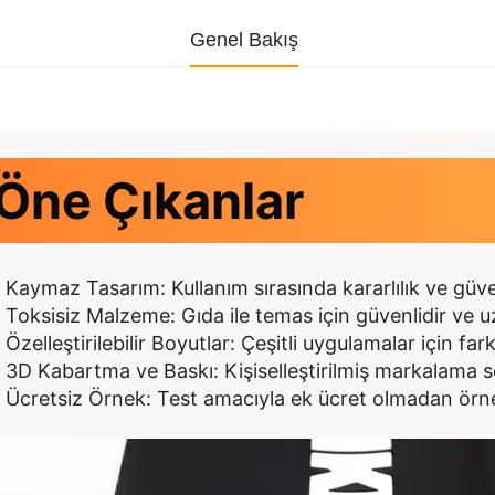
Genel Bakış
Öne Çıkanlar
Kaymaz Tasarım: Kullanım sırasında kararlılık ve güve
Toksisiz Malzeme: Gıda ile temas için güvenlidir ve u
Özelleştirilebilir Boyutlar: Çeşitli uygulamalar için fa
3D Kabartma ve Baskı: Kişiselleştirilmiş markalama 
Ücretsiz Örnek: Test amacıyla ek ücret olmadan örne