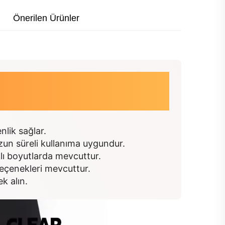
Önerilen Ürünler
nlik sağlar.
zun süreli kullanıma uygundur.
rklı boyutlarda mevcuttur.
seçenekleri mevcuttur.
k alın.