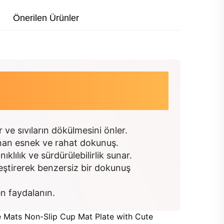
Önerilen Ürünler
ve sıvıların dökülmesini önler.
unan esnek ve rahat dokunuş.
lılık ve sürdürülebilirlik sunar.
lleştirerek benzersiz bir dokunuş
n faydalanın.