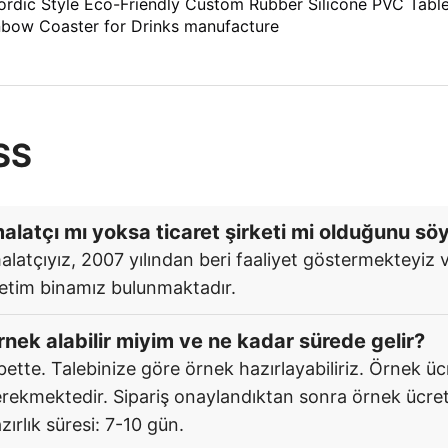
SS
alatçı mı yoksa ticaret şirketi mi olduğunu söy
alatçıyız, 2007 yılından beri faaliyet göstermekteyiz v
etim binamız bulunmaktadır.
rnek alabilir miyim ve ne kadar sürede gelir?
bette. Talebinize göre örnek hazırlayabiliriz. Örnek ü
rekmektedir. Sipariş onaylandıktan sonra örnek ücretin
zırlık süresi: 7-10 gün.