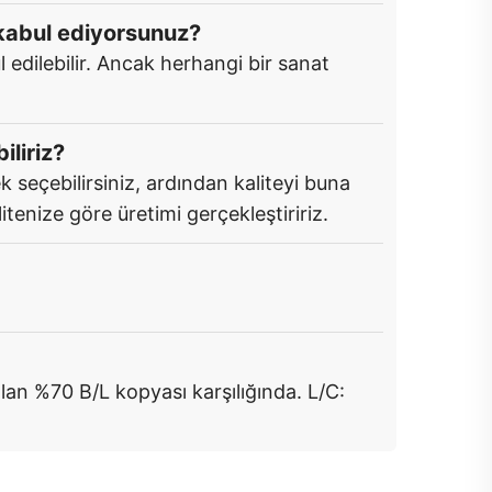
 kabul ediyorsunuz?
 edilebilir. Ancak herhangi bir sanat
iliriz?
k seçebilirsiniz, ardından kaliteyi buna
itenize göre üretimi gerçekleştiririz.
lan %70 B/L kopyası karşılığında. L/C: