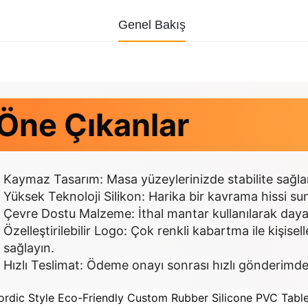
Genel Bakış
Öne Çıkanlar
Kaymaz Tasarım: Masa yüzeylerinizde stabilite sağlar 
Yüksek Teknoloji Silikon: Harika bir kavrama hissi s
Çevre Dostu Malzeme: İthal mantar kullanılarak dayanık
Özelleştirilebilir Logo: Çok renkli kabartma ile kişise
sağlayın.
Hızlı Teslimat: Ödeme onayı sonrası hızlı gönderimde