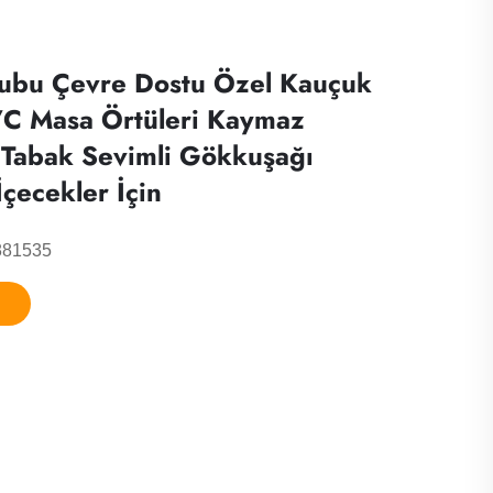
ubu Çevre Dostu Özel Kauçuk
VC Masa Örtüleri Kaymaz
 Tabak Sevimli Gökkuşağı
 İçecekler İçin
881535