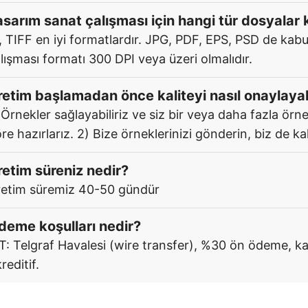
asarım sanat çalışması için hangi tür dosyalar
, TIFF en iyi formatlardır. JPG, PDF, EPS, PSD de kabul
lışması formatı 300 DPI veya üzeri olmalıdır.
retim başlamadan önce kaliteyi nasıl onaylayab
 Örnekler sağlayabiliriz ve siz bir veya daha fazla örne
re hazırlarız. 2) Bize örneklerinizi gönderin, biz de kal
retim süreniz nedir?
etim süremiz 40-50 gündür
deme koşulları nedir?
T: Telgraf Havalesi (wire transfer), %30 ön ödeme, ka
reditif.