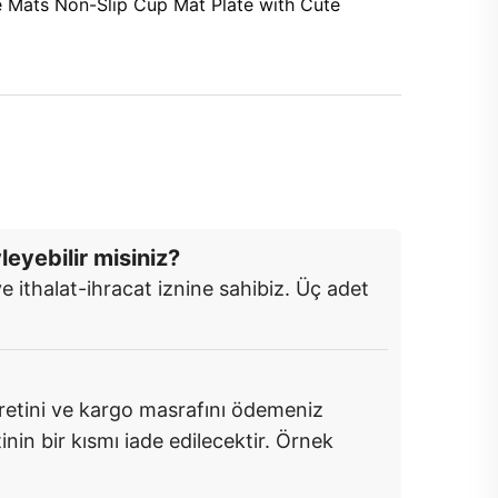
leyebilir misiniz?
e ithalat-ihracat iznine sahibiz. Üç adet
cretini ve kargo masrafını ödemeniz
in bir kısmı iade edilecektir. Örnek