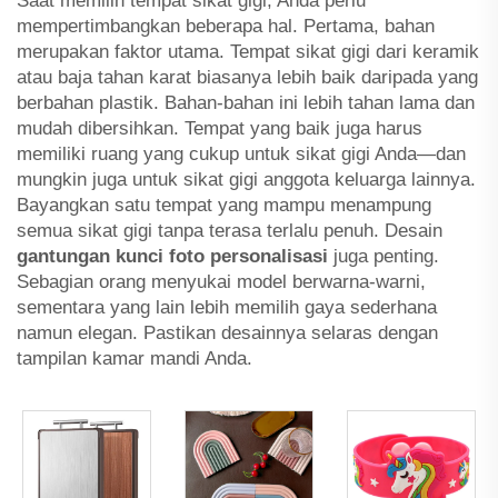
Saat memilih tempat sikat gigi, Anda perlu
mempertimbangkan beberapa hal. Pertama, bahan
merupakan faktor utama. Tempat sikat gigi dari keramik
atau baja tahan karat biasanya lebih baik daripada yang
berbahan plastik. Bahan-bahan ini lebih tahan lama dan
mudah dibersihkan. Tempat yang baik juga harus
memiliki ruang yang cukup untuk sikat gigi Anda—dan
mungkin juga untuk sikat gigi anggota keluarga lainnya.
Bayangkan satu tempat yang mampu menampung
semua sikat gigi tanpa terasa terlalu penuh. Desain
gantungan kunci foto personalisasi
juga penting.
Sebagian orang menyukai model berwarna-warni,
sementara yang lain lebih memilih gaya sederhana
namun elegan. Pastikan desainnya selaras dengan
tampilan kamar mandi Anda.