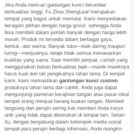
Jika Anda mencari gantungan kunci berumbai
berkualitas tinggi, Fu Zhou ShengLeaf merupakan
tempat yang bagus untuk memulai. Kami menyediakan
beragam pilihan dengan harga grosir, sehingga Anda
bisa membeli dalam jumlah banyak dengan harga lebih
murah. Produk ini tersedia dalam berbagai gaya,
bentuk, dan warna. Banyak toko—baik daring maupun
luring—menjualnya, tetapi tidak semua menawarkan
kualitas yang sama. Saat memilih penjual, carilah yang
menggunakan bahan berkualitas baik—manik-maniknya
harus kuat dan tali pengikatnya tahan lama. Di tempat
kami, kami memastikan
gantungan kunci custom
produknya tahan lama dan cantik. Anda juga dapat
mengunjungi pameran kerajinan tangan atau pasar lokal
tempat orang menjual barang buatan tangan. Membeli
langsung dari perajin sering kali memberi Anda karya
unik yang tidak dapat ditemukan di tempat lain. Selain
itu, dengan bergabung dalam kelompok media sosial
tempat para perajin berbagi informasi, Anda mungkin