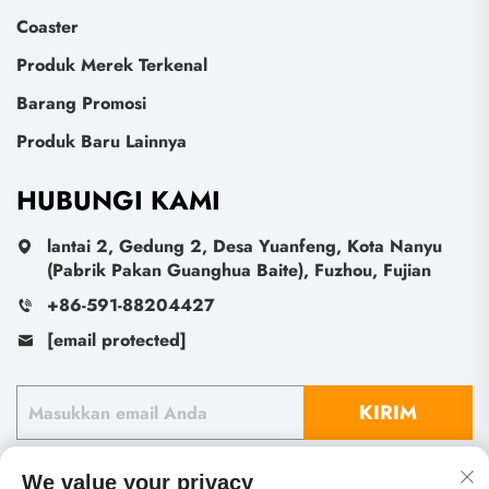
Coaster
Produk Merek Terkenal
Barang Promosi
Produk Baru Lainnya
HUBUNGI KAMI
lantai 2, Gedung 2, Desa Yuanfeng, Kota Nanyu
(Pabrik Pakan Guanghua Baite), Fuzhou, Fujian
+86-591-88204427
[email protected]
KIRIM
We value your privacy