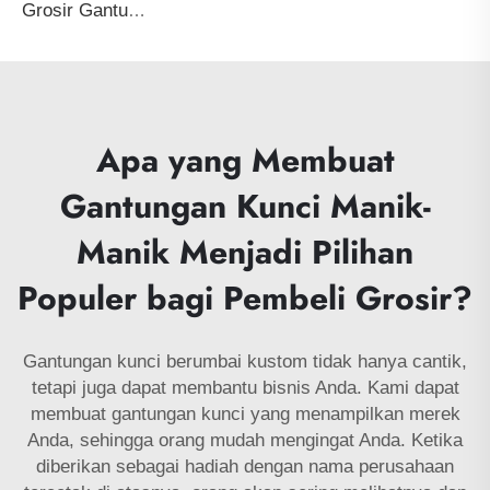
Grosir Gantungan Kunci Bentuk Ayam Kuning Custom Kreatif Mainan Elektronik Penghilang Stres Suara Unik dalam Bentuk Apa Pun Gantungan Kunci Karet Promosi
Apa yang Membuat
Gantungan Kunci Manik-
Manik Menjadi Pilihan
Populer bagi Pembeli Grosir?
Gantungan kunci berumbai kustom tidak hanya cantik,
tetapi juga dapat membantu bisnis Anda. Kami dapat
membuat gantungan kunci yang menampilkan merek
Anda, sehingga orang mudah mengingat Anda. Ketika
diberikan sebagai hadiah dengan nama perusahaan