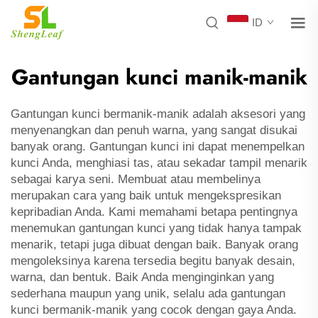
ID
Gantungan kunci manik-manik
Gantungan kunci bermanik-manik adalah aksesori yang
menyenangkan dan penuh warna, yang sangat disukai
banyak orang. Gantungan kunci ini dapat menempelkan
kunci Anda, menghiasi tas, atau sekadar tampil menarik
sebagai karya seni. Membuat atau membelinya
merupakan cara yang baik untuk mengekspresikan
kepribadian Anda. Kami memahami betapa pentingnya
menemukan gantungan kunci yang tidak hanya tampak
menarik, tetapi juga dibuat dengan baik. Banyak orang
mengoleksinya karena tersedia begitu banyak desain,
warna, dan bentuk. Baik Anda menginginkan yang
sederhana maupun yang unik, selalu ada gantungan
kunci bermanik-manik yang cocok dengan gaya Anda.