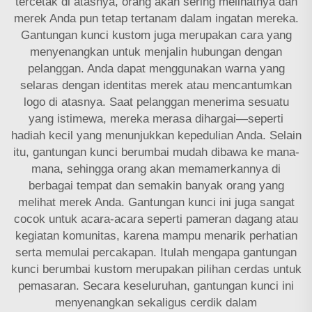
tercetak di atasnya, orang akan sering melihatnya dan
merek Anda pun tetap tertanam dalam ingatan mereka.
Gantungan kunci kustom juga merupakan cara yang
menyenangkan untuk menjalin hubungan dengan
pelanggan. Anda dapat menggunakan warna yang
selaras dengan identitas merek atau mencantumkan
logo di atasnya. Saat pelanggan menerima sesuatu
yang istimewa, mereka merasa dihargai—seperti
hadiah kecil yang menunjukkan kepedulian Anda. Selain
itu, gantungan kunci berumbai mudah dibawa ke mana-
mana, sehingga orang akan memamerkannya di
berbagai tempat dan semakin banyak orang yang
melihat merek Anda. Gantungan kunci ini juga sangat
cocok untuk acara-acara seperti pameran dagang atau
kegiatan komunitas, karena mampu menarik perhatian
serta memulai percakapan. Itulah mengapa gantungan
kunci berumbai kustom merupakan pilihan cerdas untuk
pemasaran. Secara keseluruhan, gantungan kunci ini
menyenangkan sekaligus cerdik dalam