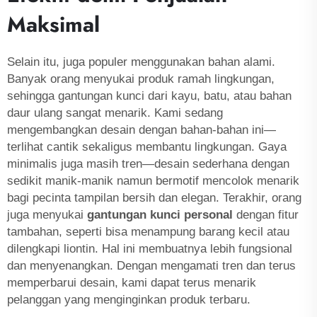
Maksimal
Selain itu, juga populer menggunakan bahan alami.
Banyak orang menyukai produk ramah lingkungan,
sehingga gantungan kunci dari kayu, batu, atau bahan
daur ulang sangat menarik. Kami sedang
mengembangkan desain dengan bahan-bahan ini—
terlihat cantik sekaligus membantu lingkungan. Gaya
minimalis juga masih tren—desain sederhana dengan
sedikit manik-manik namun bermotif mencolok menarik
bagi pecinta tampilan bersih dan elegan. Terakhir, orang
juga menyukai
gantungan kunci personal
dengan fitur
tambahan, seperti bisa menampung barang kecil atau
dilengkapi liontin. Hal ini membuatnya lebih fungsional
dan menyenangkan. Dengan mengamati tren dan terus
memperbarui desain, kami dapat terus menarik
pelanggan yang menginginkan produk terbaru.