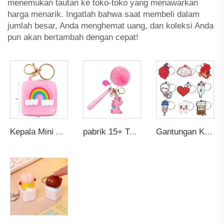
menemukan tautan ke toko-toko yang menawarkan
harga menarik. Ingatlah bahwa saat membeli dalam
jumlah besar, Anda menghemat uang, dan koleksi Anda
pun akan bertambah dengan cepat!
Kepala Mini Anak Perempuan Tas Earphone Tas Dompet Anak Hadiah Mainan Lucu Dompet Koin Kartun Gantungan Kunci Karet Silikon Tas Anak
pabrik 15+ Tahun Grosir Hadiah Promosi Gantungan Kunci Plush Joltik Unicorn Wristlet PVC Karet untuk Anak Perempuan
Gantungan Kunci Silikon 3D Custom Lucu Kawaii dari Karet PVC Lembut Custom Gantungan Kunci Kartun Obat Perawat Hadiah Minggu Perawat