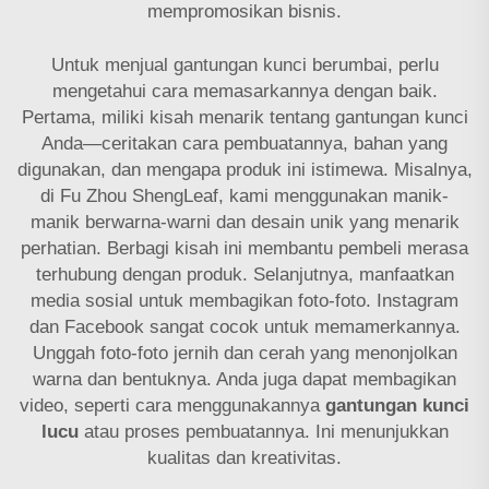
mempromosikan bisnis.
Untuk menjual gantungan kunci berumbai, perlu
mengetahui cara memasarkannya dengan baik.
Pertama, miliki kisah menarik tentang gantungan kunci
Anda—ceritakan cara pembuatannya, bahan yang
digunakan, dan mengapa produk ini istimewa. Misalnya,
di Fu Zhou ShengLeaf, kami menggunakan manik-
manik berwarna-warni dan desain unik yang menarik
perhatian. Berbagi kisah ini membantu pembeli merasa
terhubung dengan produk. Selanjutnya, manfaatkan
media sosial untuk membagikan foto-foto. Instagram
dan Facebook sangat cocok untuk memamerkannya.
Unggah foto-foto jernih dan cerah yang menonjolkan
warna dan bentuknya. Anda juga dapat membagikan
video, seperti cara menggunakannya
gantungan kunci
lucu
atau proses pembuatannya. Ini menunjukkan
kualitas dan kreativitas.