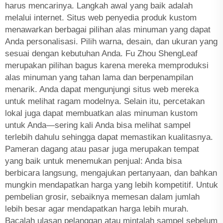
harus mencarinya. Langkah awal yang baik adalah
melalui internet. Situs web penyedia produk kustom
menawarkan berbagai pilihan alas minuman yang dapat
Anda personalisasi. Pilih warna, desain, dan ukuran yang
sesuai dengan kebutuhan Anda. Fu Zhou ShengLeaf
merupakan pilihan bagus karena mereka memproduksi
alas minuman yang tahan lama dan berpenampilan
menarik. Anda dapat mengunjungi situs web mereka
untuk melihat ragam modelnya. Selain itu, percetakan
lokal juga dapat membuatkan alas minuman kustom
untuk Anda—sering kali Anda bisa melihat sampel
terlebih dahulu sehingga dapat memastikan kualitasnya.
Pameran dagang atau pasar juga merupakan tempat
yang baik untuk menemukan penjual: Anda bisa
berbicara langsung, mengajukan pertanyaan, dan bahkan
mungkin mendapatkan harga yang lebih kompetitif. Untuk
pembelian grosir, sebaiknya memesan dalam jumlah
lebih besar agar mendapatkan harga lebih murah.
Bacalah ulasan pelanggan atau mintalah sampel sebelum