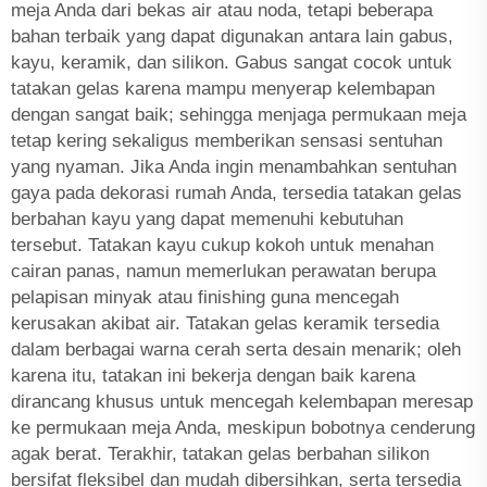
meja Anda dari bekas air atau noda, tetapi beberapa
bahan terbaik yang dapat digunakan antara lain gabus,
kayu, keramik, dan silikon. Gabus sangat cocok untuk
tatakan gelas karena mampu menyerap kelembapan
dengan sangat baik; sehingga menjaga permukaan meja
tetap kering sekaligus memberikan sensasi sentuhan
yang nyaman. Jika Anda ingin menambahkan sentuhan
gaya pada dekorasi rumah Anda, tersedia tatakan gelas
berbahan kayu yang dapat memenuhi kebutuhan
tersebut. Tatakan kayu cukup kokoh untuk menahan
cairan panas, namun memerlukan perawatan berupa
pelapisan minyak atau finishing guna mencegah
kerusakan akibat air. Tatakan gelas keramik tersedia
dalam berbagai warna cerah serta desain menarik; oleh
karena itu, tatakan ini bekerja dengan baik karena
dirancang khusus untuk mencegah kelembapan meresap
ke permukaan meja Anda, meskipun bobotnya cenderung
agak berat. Terakhir, tatakan gelas berbahan silikon
bersifat fleksibel dan mudah dibersihkan, serta tersedia