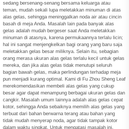
sedang bersenang-senang bersama keluarga atau
teman, mudah sekali lupa meletakkan minuman di atas
alas gelas, sehingga meninggalkan noda air atau cincin
basah di meja Anda. Masalah lain pada banyak alas
gelas adalah mudah bergeser saat Anda meletakkan
minuman di atasnya, karena permukaannya terlalu licin;
hal ini sangat menjengkelkan bagi orang yang baru saja
meletakkan gelas besar miliknya. Selain itu, sebagian
orang merasa ukuran alas gelas terlalu kecil untuk gelas
mereka, dan jika alas gelas tidak menutupi seluruh
bagian bawah gelas, maka perlindungan terhadap meja
pun menjadi kurang optimal. Kami di Fu Zhou Sheng Leaf
merekomendasikan membeli alas gelas yang cukup
besar agar dapat menampung berbagai ukuran gelas dan
cangkir. Masalah umum lainnya adalah alas gelas cepat
kotor, sehingga Anda sebaiknya memilih alas gelas yang
terbuat dari bahan berwarna terang atau bahan yang
tidak mudah menyerap noda, agar tidak tampak kotor
dalam waktu singkat. Untuk mengatasi masalah ini,