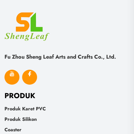
Fu Zhou Sheng Leaf Arts and Crafts Co., Ltd.
PRODUK
Produk Karet PVC
Produk Silikon
Coaster