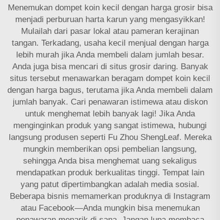
Menemukan dompet koin kecil dengan harga grosir bisa
menjadi perburuan harta karun yang mengasyikkan!
Mulailah dari pasar lokal atau pameran kerajinan
tangan. Terkadang, usaha kecil menjual dengan harga
lebih murah jika Anda membeli dalam jumlah besar.
Anda juga bisa mencari di situs grosir daring. Banyak
situs tersebut menawarkan beragam dompet koin kecil
dengan harga bagus, terutama jika Anda membeli dalam
jumlah banyak. Cari penawaran istimewa atau diskon
untuk menghemat lebih banyak lagi! Jika Anda
menginginkan produk yang sangat istimewa, hubungi
langsung produsen seperti Fu Zhou ShengLeaf. Mereka
mungkin memberikan opsi pembelian langsung,
sehingga Anda bisa menghemat uang sekaligus
mendapatkan produk berkualitas tinggi. Tempat lain
yang patut dipertimbangkan adalah media sosial.
Beberapa bisnis memamerkan produknya di Instagram
atau Facebook—Anda mungkin bisa menemukan
penawaran menarik di sana. Jangan lupa membaca