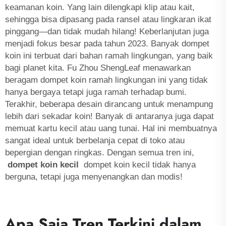
keamanan koin. Yang lain dilengkapi klip atau kait,
sehingga bisa dipasang pada ransel atau lingkaran ikat
pinggang—dan tidak mudah hilang! Keberlanjutan juga
menjadi fokus besar pada tahun 2023. Banyak dompet
koin ini terbuat dari bahan ramah lingkungan, yang baik
bagi planet kita. Fu Zhou ShengLeaf menawarkan
beragam dompet koin ramah lingkungan ini yang tidak
hanya bergaya tetapi juga ramah terhadap bumi.
Terakhir, beberapa desain dirancang untuk menampung
lebih dari sekadar koin! Banyak di antaranya juga dapat
memuat kartu kecil atau uang tunai. Hal ini membuatnya
sangat ideal untuk berbelanja cepat di toko atau
bepergian dengan ringkas. Dengan semua tren ini,
dompet koin kecil
dompet koin kecil tidak hanya
berguna, tetapi juga menyenangkan dan modis!
Apa Saja Tren Terkini dalam