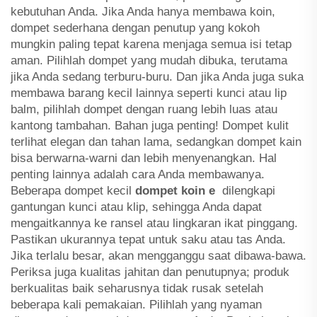
kebutuhan Anda. Jika Anda hanya membawa koin,
dompet sederhana dengan penutup yang kokoh
mungkin paling tepat karena menjaga semua isi tetap
aman. Pilihlah dompet yang mudah dibuka, terutama
jika Anda sedang terburu-buru. Dan jika Anda juga suka
membawa barang kecil lainnya seperti kunci atau lip
balm, pilihlah dompet dengan ruang lebih luas atau
kantong tambahan. Bahan juga penting! Dompet kulit
terlihat elegan dan tahan lama, sedangkan dompet kain
bisa berwarna-warni dan lebih menyenangkan. Hal
penting lainnya adalah cara Anda membawanya.
Beberapa dompet kecil
dompet koin
e
dilengkapi
gantungan kunci atau klip, sehingga Anda dapat
mengaitkannya ke ransel atau lingkaran ikat pinggang.
Pastikan ukurannya tepat untuk saku atau tas Anda.
Jika terlalu besar, akan mengganggu saat dibawa-bawa.
Periksa juga kualitas jahitan dan penutupnya; produk
berkualitas baik seharusnya tidak rusak setelah
beberapa kali pemakaian. Pilihlah yang nyaman