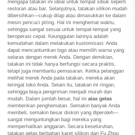
mengapa tatakan ini ideal untuk tempat sibuk seperti
restoran atau bar. Selanjutnya, tatakan silikon mudah
dibersihkan—cukup dilap atau dimasukkan ke dalam
mesin pencuci piring. Hal ini menghemat waktu,
sehingga sangat sesuai untuk tempat-tempat yang
beroperasi cepat. Keunggulan lainnya adalah
kemudahan dalam melakukan kustomisasi: Anda
dapat mencantumkan logo atau memilih warna yang
selaras dengan merek Anda. Dengan demikian,
tatakan ini tidak hanya berfungsi secara praktis,
tetapi juga membantu pemasaran. Ketika pelanggan
melihat merek Anda pada tatakan, mereka akan
teringat toko Anda. Selain itu, tatakan ini ringan,
sehingga biaya pengiriman menjadi murah dan
mudah. Dalam jumlah besar, hal ini
alas gelas
memberikan penghematan. Semakin banyak Anda
membeli, semakin besar diskon yang diperoleh—
sangat menguntungkan bagi mereka yang
memperhatikan anggaran. Secara keseluruhan,
tatakan gelas berbahan karet silikon dari Fu Zhou