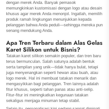
dengan merek Anda. Banyak pemasok
memungkinkan kustomisasi dengan logo atau desain
khusus agar merek Anda menonjol. Ingatlah, memilih
produk ramah lingkungan menunjukkan kepada
pelanggan bahwa Anda peduli—sehingga mereka pun
senang mendukung Anda.
Apa Tren Terbaru dalam Alas Gelas
Karet Silikon untuk Bisnis?
Tatakan karet silikon semakin populer, dan tren baru
terus bermunculan. Salah satunya adalah bentuk
serta tampilan yang unik—tidak hanya bulat, tetapi
juga menyenangkan seperti hewan atau buah, atau
logo merek. Hal ini membuat tatakan menarik dan
mengasyikkan bagi pelanggan. Tren lainnya adalah
fitur khusus, seperti tahan panas atau anti-selip.
Fitur-fitur ini meningkatkan kegunaan tatakan
sekaligus menjaga minuman tetap stabil.
Selain itu, personalisasi kini sedang sangat diminati.