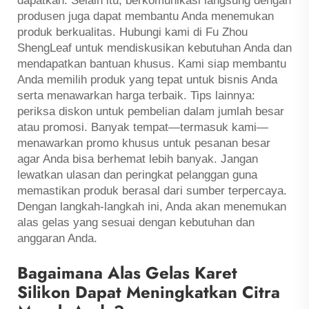
dapatkan. Selain itu, berkomunikasi langsung dengan
produsen juga dapat membantu Anda menemukan
produk berkualitas. Hubungi kami di Fu Zhou
ShengLeaf untuk mendiskusikan kebutuhan Anda dan
mendapatkan bantuan khusus. Kami siap membantu
Anda memilih produk yang tepat untuk bisnis Anda
serta menawarkan harga terbaik. Tips lainnya:
periksa diskon untuk pembelian dalam jumlah besar
atau promosi. Banyak tempat—termasuk kami—
menawarkan promo khusus untuk pesanan besar
agar Anda bisa berhemat lebih banyak. Jangan
lewatkan ulasan dan peringkat pelanggan guna
memastikan produk berasal dari sumber terpercaya.
Dengan langkah-langkah ini, Anda akan menemukan
alas gelas yang sesuai dengan kebutuhan dan
anggaran Anda.
Bagaimana Alas Gelas Karet
Silikon Dapat Meningkatkan Citra