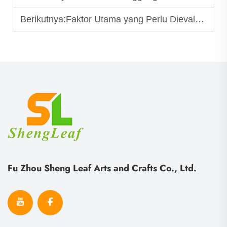
Berikutnya:
Faktor Utama yang Perlu Dievaluasi Saat Mencari Produk Karet Silikon
Fu Zhou Sheng Leaf Arts and Crafts Co., Ltd.