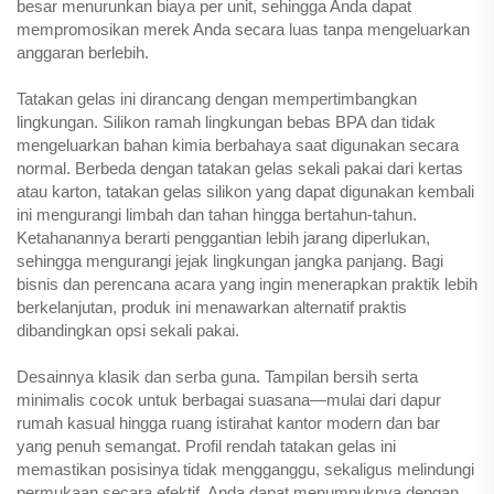
besar menurunkan biaya per unit, sehingga Anda dapat
mempromosikan merek Anda secara luas tanpa mengeluarkan
anggaran berlebih.
Tatakan gelas ini dirancang dengan mempertimbangkan
lingkungan. Silikon ramah lingkungan bebas BPA dan tidak
mengeluarkan bahan kimia berbahaya saat digunakan secara
normal. Berbeda dengan tatakan gelas sekali pakai dari kertas
atau karton, tatakan gelas silikon yang dapat digunakan kembali
ini mengurangi limbah dan tahan hingga bertahun-tahun.
Ketahanannya berarti penggantian lebih jarang diperlukan,
sehingga mengurangi jejak lingkungan jangka panjang. Bagi
bisnis dan perencana acara yang ingin menerapkan praktik lebih
berkelanjutan, produk ini menawarkan alternatif praktis
dibandingkan opsi sekali pakai.
Desainnya klasik dan serba guna. Tampilan bersih serta
minimalis cocok untuk berbagai suasana—mulai dari dapur
rumah kasual hingga ruang istirahat kantor modern dan bar
yang penuh semangat. Profil rendah tatakan gelas ini
memastikan posisinya tidak mengganggu, sekaligus melindungi
permukaan secara efektif. Anda dapat menumpuknya dengan