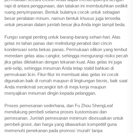
rapi di antara penggunaan, dan tatakan ini membutuhkan sedikit
ruang penyimpanan. Bentuk bulatnya cocok untuk sebagian
besar peralatan minum, namun bentuk khusus juga tersedia
untuk pesanan dalam jumlah besar jika Anda ingin tampil beda.
Fungsi sangat penting untuk barang-barang sehari-hari. Alas
gelas ini tahan panas dan melindungi perabot dari cincin
kondensasi serta bekas panas. Permukaan silikon yang lembut
meredam gelas atau cangkir, sehingga mengurangi risiko pecah
jika gelas diletakkan dengan tekanan kuat. Alas gelas ini juga
anti-selip, sehingga minuman Anda tetap stabil bahkan di
permukaan licin. Fitur-fitur ini membuat alas gelas ini cocok
digunakan baik di rumah maupun di lingkungan bisnis, baik saat
Anda menikmati secangkir teh di meja kerja maupun
menyajikan minuman dingin kepada pelanggan.
Proses pemesanan sederhana, dan Fu Zhou ShengLeaf
mendukung pembeli selama proses kustomisasi dan
pemesanan. Jumlah pemesanan minimum disesuaikan untuk
pembeli grosir, dan harga yang ditawarkan kompetitif guna
memenuhi penekanan pada promosi 'murah' tanpa