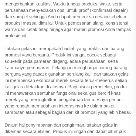
mengorbankan kualitas. Waktu tunggu produksi wajar, serta
perusahaan menyediakan opsi untuk proof (konfirmasi desain)
dan sampel sehingga Anda dapat memeriksa desain sebelum
produksi massal dimulai. Untuk pemesanan ulang, konsistensi
warna dan cetak tetap terjaga agar materi promosi Anda tampak
profesional.
Tatakan gelas ini merupakan hadiah yang praktis dan barang
promosi yang berguna. Produk ini sangat cocok sebagai
souvenir pada pameran dagang, acara perusahaan, serta
kampanye pemasaran. Pelanggan menghargai barang-barang
berguna yang dapat digunakan berulang kali, dan tatakan gelas
ini memberikan eksposur merek secara terus-menerus setiap
kali gelas diletakkan di atasnya. Bagi bisnis perhotelan, produk
ini menawarkan sentuhan fungsional sekaligus berciri khas
merek yang meningkatkan pengalaman tamu. Biaya per unit
yang rendah memudahkan integrasinya ke dalam paket
sambutan atau sebagai bagian dari kit promosi yang lebih besar.
Dalam hal penyimpanan dan pengiriman, tatakan gelas ini
dikemas secara efisien. Produk ini ringan dan dapat ditumpuk