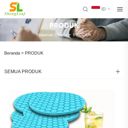
ID
PRODUK
Halaman Utama
>
PRODUK
Beranda >
PRODUK
SEMUA PRODUK