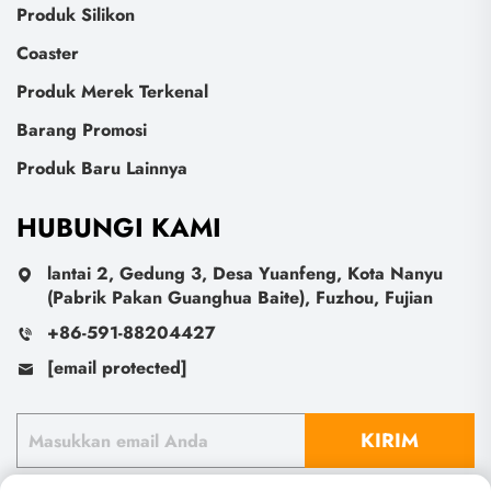
Produk Silikon
Coaster
Produk Merek Terkenal
Barang Promosi
Produk Baru Lainnya
HUBUNGI KAMI
lantai 2, Gedung 3, Desa Yuanfeng, Kota Nanyu
(Pabrik Pakan Guanghua Baite), Fuzhou, Fujian
+86-591-88204427
[email protected]
KIRIM