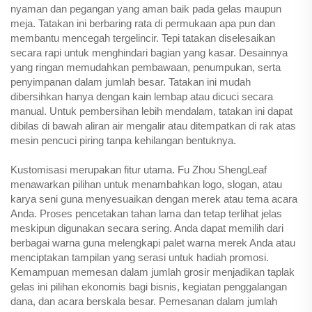
nyaman dan pegangan yang aman baik pada gelas maupun
meja. Tatakan ini berbaring rata di permukaan apa pun dan
membantu mencegah tergelincir. Tepi tatakan diselesaikan
secara rapi untuk menghindari bagian yang kasar. Desainnya
yang ringan memudahkan pembawaan, penumpukan, serta
penyimpanan dalam jumlah besar. Tatakan ini mudah
dibersihkan hanya dengan kain lembap atau dicuci secara
manual. Untuk pembersihan lebih mendalam, tatakan ini dapat
dibilas di bawah aliran air mengalir atau ditempatkan di rak atas
mesin pencuci piring tanpa kehilangan bentuknya.
Kustomisasi merupakan fitur utama. Fu Zhou ShengLeaf
menawarkan pilihan untuk menambahkan logo, slogan, atau
karya seni guna menyesuaikan dengan merek atau tema acara
Anda. Proses pencetakan tahan lama dan tetap terlihat jelas
meskipun digunakan secara sering. Anda dapat memilih dari
berbagai warna guna melengkapi palet warna merek Anda atau
menciptakan tampilan yang serasi untuk hadiah promosi.
Kemampuan memesan dalam jumlah grosir menjadikan taplak
gelas ini pilihan ekonomis bagi bisnis, kegiatan penggalangan
dana, dan acara berskala besar. Pemesanan dalam jumlah