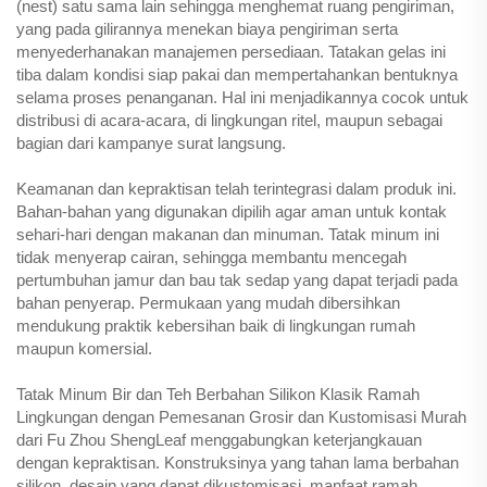
(nest) satu sama lain sehingga menghemat ruang pengiriman,
yang pada gilirannya menekan biaya pengiriman serta
menyederhanakan manajemen persediaan. Tatakan gelas ini
tiba dalam kondisi siap pakai dan mempertahankan bentuknya
selama proses penanganan. Hal ini menjadikannya cocok untuk
distribusi di acara-acara, di lingkungan ritel, maupun sebagai
bagian dari kampanye surat langsung.
Keamanan dan kepraktisan telah terintegrasi dalam produk ini.
Bahan-bahan yang digunakan dipilih agar aman untuk kontak
sehari-hari dengan makanan dan minuman. Tatak minum ini
tidak menyerap cairan, sehingga membantu mencegah
pertumbuhan jamur dan bau tak sedap yang dapat terjadi pada
bahan penyerap. Permukaan yang mudah dibersihkan
mendukung praktik kebersihan baik di lingkungan rumah
maupun komersial.
Tatak Minum Bir dan Teh Berbahan Silikon Klasik Ramah
Lingkungan dengan Pemesanan Grosir dan Kustomisasi Murah
dari Fu Zhou ShengLeaf menggabungkan keterjangkauan
dengan kepraktisan. Konstruksinya yang tahan lama berbahan
silikon, desain yang dapat dikustomisasi, manfaat ramah