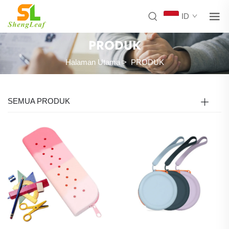
ID
PRODUK
Halaman Utama
>
PRODUK
SEMUA PRODUK