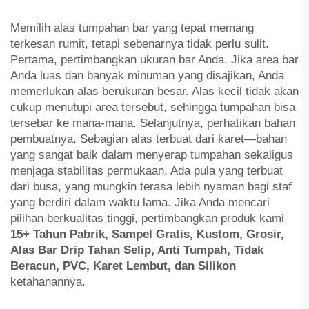
Memilih alas tumpahan bar yang tepat memang
terkesan rumit, tetapi sebenarnya tidak perlu sulit.
Pertama, pertimbangkan ukuran bar Anda. Jika area bar
Anda luas dan banyak minuman yang disajikan, Anda
memerlukan alas berukuran besar. Alas kecil tidak akan
cukup menutupi area tersebut, sehingga tumpahan bisa
tersebar ke mana-mana. Selanjutnya, perhatikan bahan
pembuatnya. Sebagian alas terbuat dari karet—bahan
yang sangat baik dalam menyerap tumpahan sekaligus
menjaga stabilitas permukaan. Ada pula yang terbuat
dari busa, yang mungkin terasa lebih nyaman bagi staf
yang berdiri dalam waktu lama. Jika Anda mencari
pilihan berkualitas tinggi, pertimbangkan produk kami
15+ Tahun Pabrik, Sampel Gratis, Kustom, Grosir,
Alas Bar Drip Tahan Selip, Anti Tumpah, Tidak
Beracun, PVC, Karet Lembut, dan Silikon
ketahanannya.