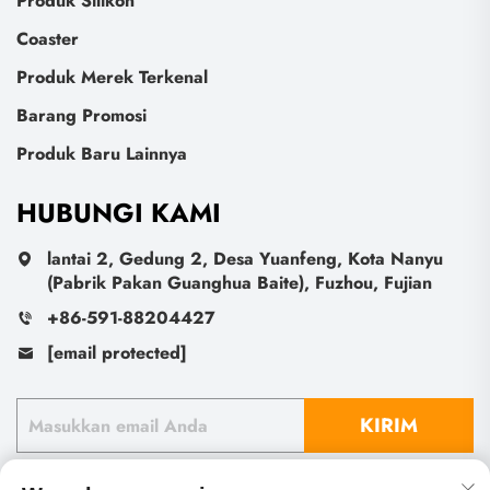
Produk Silikon
Coaster
Produk Merek Terkenal
Barang Promosi
Produk Baru Lainnya
HUBUNGI KAMI
lantai 2, Gedung 2, Desa Yuanfeng, Kota Nanyu
(Pabrik Pakan Guanghua Baite), Fuzhou, Fujian
+86-591-88204427
[email protected]
KIRIM