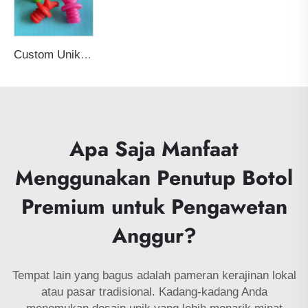
Custom Unik Reusable Penyumbat Botol Anggur Silikon Souvenir Pernikahan Personalisasi dengan Penutup Tembak Penyegel
Apa Saja Manfaat
Menggunakan Penutup Botol
Premium untuk Pengawetan
Anggur?
Tempat lain yang bagus adalah pameran kerajinan lokal
atau pasar tradisional. Kadang-kadang Anda