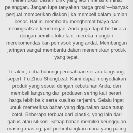
menemukan desain unik yang lebih menarik minat
pelanggan. Jangan lupa tanyakan harga grosir—banyak
penjual memberikan diskon jika membeli dalam jumlah
besar. Hal ini membantu menghemat biaya dan
meningkatkan keuntungan. Anda juga dapat berbicara
dengan pemilik toko lain; mereka mungkin
merekomendasikan pemasok yang andal. Membangun
jaringan sangat membantu dalam menemukan produk
yang tepat.
Terakhir, coba hubungi perusahaan secara langsung,
seperti Fu Zhou ShengLeaf. Kami dapat menyediakan
produk yang sesuai dengan kebutuhan Anda, dan
membeli langsung dari produsen sering kali berarti
harga lebih baik serta kualitas terjamin. Selalu ingat
untuk memeriksa bahan yang digunakan pada tutup
botol. Beberapa terbuat dari plastik, yang lain dari
gabus atau silikon. Setiap bahan memiliki keunggulan
masing-masing, jadi pertimbangkan mana yang paling