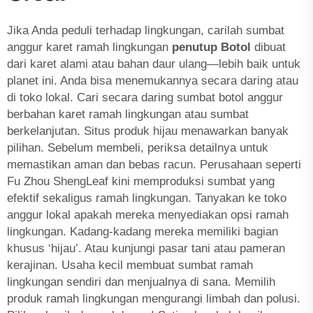
Jika Anda peduli terhadap lingkungan, carilah sumbat
anggur karet ramah lingkungan
penutup Botol
dibuat
dari karet alami atau bahan daur ulang—lebih baik untuk
planet ini. Anda bisa menemukannya secara daring atau
di toko lokal. Cari secara daring sumbat botol anggur
berbahan karet ramah lingkungan atau sumbat
berkelanjutan. Situs produk hijau menawarkan banyak
pilihan. Sebelum membeli, periksa detailnya untuk
memastikan aman dan bebas racun. Perusahaan seperti
Fu Zhou ShengLeaf kini memproduksi sumbat yang
efektif sekaligus ramah lingkungan. Tanyakan ke toko
anggur lokal apakah mereka menyediakan opsi ramah
lingkungan. Kadang-kadang mereka memiliki bagian
khusus ‘hijau’. Atau kunjungi pasar tani atau pameran
kerajinan. Usaha kecil membuat sumbat ramah
lingkungan sendiri dan menjualnya di sana. Memilih
produk ramah lingkungan mengurangi limbah dan polusi.