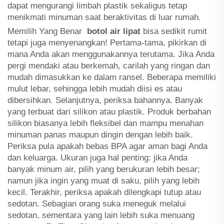
dapat mengurangi limbah plastik sekaligus tetap
menikmati minuman saat beraktivitas di luar rumah.
Memilih Yang Benar
botol air lipat
bisa sedikit rumit
tetapi juga menyenangkan! Pertama-tama, pikirkan di
mana Anda akan menggunakannya terutama. Jika Anda
pergi mendaki atau berkemah, carilah yang ringan dan
mudah dimasukkan ke dalam ransel. Beberapa memiliki
mulut lebar, sehingga lebih mudah diisi es atau
dibersihkan. Selanjutnya, periksa bahannya. Banyak
yang terbuat dari silikon atau plastik. Produk berbahan
silikon biasanya lebih fleksibel dan mampu menahan
minuman panas maupun dingin dengan lebih baik.
Periksa pula apakah bebas BPA agar aman bagi Anda
dan keluarga. Ukuran juga hal penting: jika Anda
banyak minum air, pilih yang berukuran lebih besar;
namun jika ingin yang muat di saku, pilih yang lebih
kecil. Terakhir, periksa apakah dilengkapi tutup atau
sedotan. Sebagian orang suka meneguk melalui
sedotan, sementara yang lain lebih suka menuang