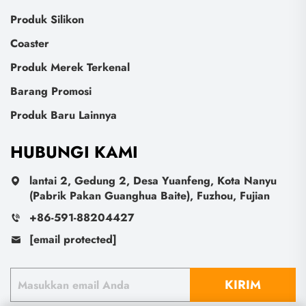
Produk Silikon
Coaster
Produk Merek Terkenal
Barang Promosi
Produk Baru Lainnya
HUBUNGI KAMI
lantai 2, Gedung 2, Desa Yuanfeng, Kota Nanyu
(Pabrik Pakan Guanghua Baite), Fuzhou, Fujian
+86-591-88204427
[email protected]
KIRIM