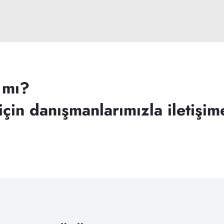
 mı?
çin danışmanlarımızla iletişim