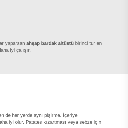
Eğer yaparsan
ahşap bardak altüstü
birinci tur en
aha iyi çalışır.
n de her yerde aynı pişirme. İçeriye
aha iyi olur. Patates kızartması veya sebze için