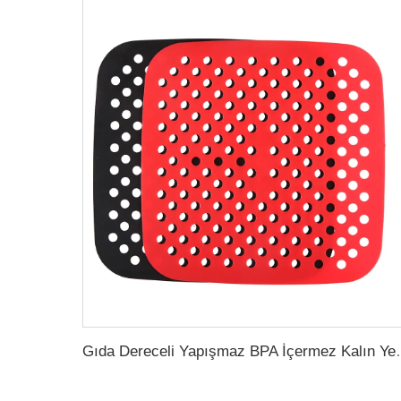
Gıda Dereceli Yapışmaz BPA İçermez Kalın Yeniden Kulla