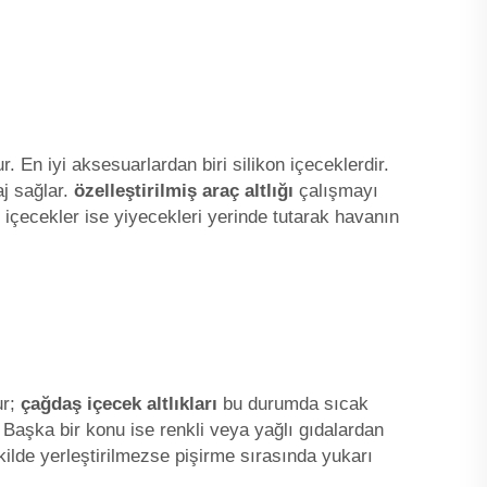
. En iyi aksesuarlardan biri silikon içeceklerdir.
aj sağlar.
özelleştirilmiş araç altlığı
çalışmayı
r; içecekler ise yiyecekleri yerinde tutarak havanın
ur;
çağdaş içecek altlıkları
bu durumda sıcak
 Başka bir konu ise renkli veya yağlı gıdalardan
ilde yerleştirilmezse pişirme sırasında yukarı