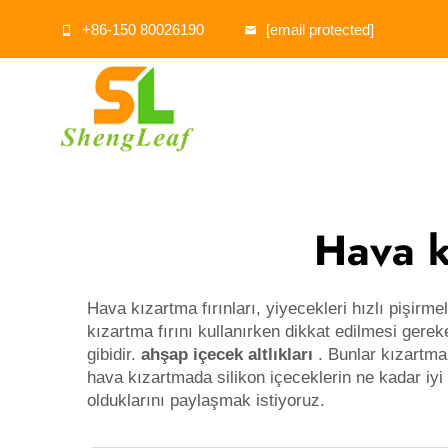
+86-150 80026190
[email protected]
Hava k
Hava kızartma fırınları, yiyecekleri hızlı pişirme
kızartma fırını kullanırken dikkat edilmesi gereke
gibidir.
ahşap içecek altlıkları
. Bunlar kızartma
hava kızartmada silikon içeceklerin ne kadar iy
olduklarını paylaşmak istiyoruz.