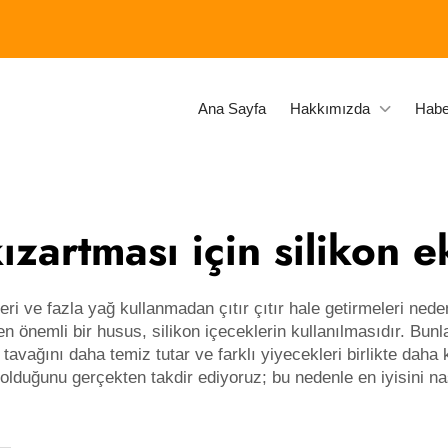
Ana Sayfa
Hakkımızda
Habe
ızartması için silikon e
leri ve fazla yağ kullanmadan çıtır çıtır hale getirmeleri ned
n önemli bir husus, silikon içeceklerin kullanılmasıdır. Bunlar
 tavağını daha temiz tutar ve farklı yiyecekleri birlikte dah
i olduğunu gerçekten takdir ediyoruz; bu nedenle en iyisini 