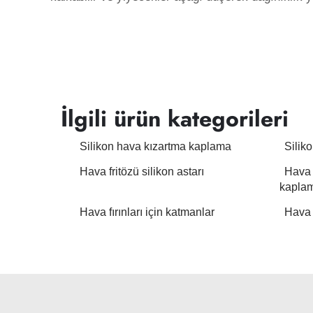
İlgili ürün kategorileri
Silikon hava kızartma kaplama
Silik
Hava fritözü silikon astarı
Hava 
kaplam
Hava fırınları için katmanlar
Hava k