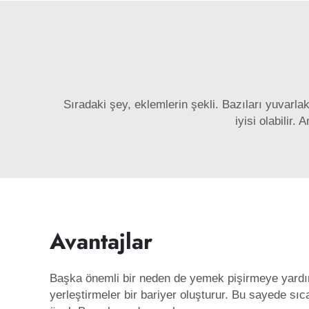
Sıradaki şey, eklemlerin şekli. Bazıları yuvarla
iyisi olabilir.
Avantajlar
Başka önemli bir neden de yemek pişirmeye yard
yerleştirmeler bir bariyer oluşturur. Bu sayede sı