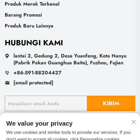
Produk Merek Terkenal
Barang Promosi
Produk Baru Lainnya
HUBUNGI KAMI
lantai 2, Gedung 2, Desa Yuanfeng, Kota Nanyu
(Pabrik Pakan Guanghua Baite), Fuzhou, Fujian
+86-591-88204427
[email protected]
KIRIM
We value your privacy
We use cookies and similar tools to provide our services. If you
don't want to accept all cookies, click Personalize cookies.