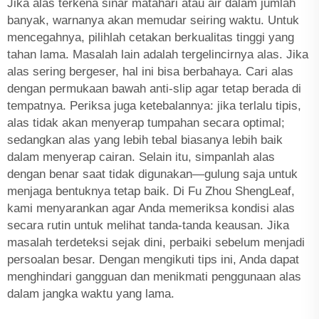
Jika alas terkena sinar matahari atau air dalam jumlah
banyak, warnanya akan memudar seiring waktu. Untuk
mencegahnya, pilihlah cetakan berkualitas tinggi yang
tahan lama. Masalah lain adalah tergelincirnya alas. Jika
alas sering bergeser, hal ini bisa berbahaya. Cari alas
dengan permukaan bawah anti-slip agar tetap berada di
tempatnya. Periksa juga ketebalannya: jika terlalu tipis,
alas tidak akan menyerap tumpahan secara optimal;
sedangkan alas yang lebih tebal biasanya lebih baik
dalam menyerap cairan. Selain itu, simpanlah alas
dengan benar saat tidak digunakan—gulung saja untuk
menjaga bentuknya tetap baik. Di Fu Zhou ShengLeaf,
kami menyarankan agar Anda memeriksa kondisi alas
secara rutin untuk melihat tanda-tanda keausan. Jika
masalah terdeteksi sejak dini, perbaiki sebelum menjadi
persoalan besar. Dengan mengikuti tips ini, Anda dapat
menghindari gangguan dan menikmati penggunaan alas
dalam jangka waktu yang lama.